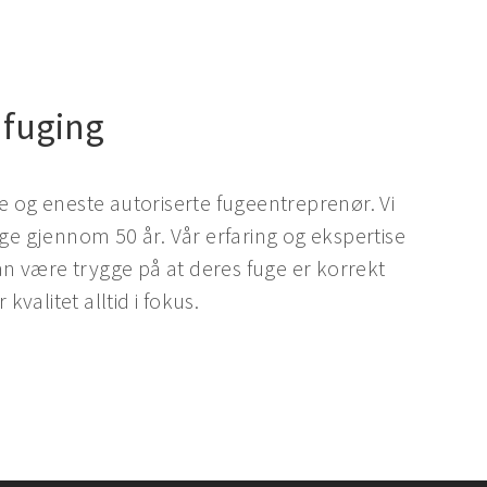
 fuging
e og eneste autoriserte fugeentreprenør. Vi
rge gjennom 50 år. Vår erfaring og ekspertise
kan være trygge på at deres fuge er korrekt
kvalitet alltid i fokus.