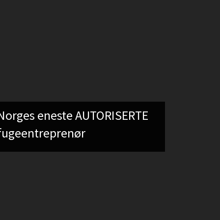
Norges eneste AUTORISERTE
fugeentreprenør