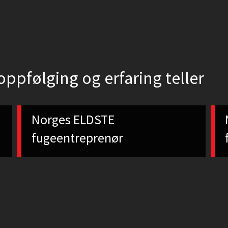
oppfølging og erfaring teller
Norges ELDSTE
fugeentreprenør